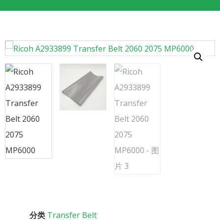
分类
Transfer Belt