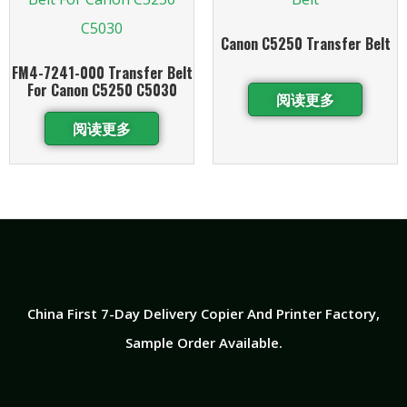
Canon C5250 Transfer Belt
FM4-7241-000 Transfer Belt
For Canon C5250 C5030
阅读更多
阅读更多
China First 7-Day Delivery Copier And Printer Factory​,
Sample Order Available.