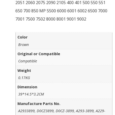
2051 2060 2075 2090 2105 400 401 500 550 551
650 700 850 MP 5500 6000 6001 6002 6500 7000
7001 7500 7502 8000 8001 9001 9002
Color
Brown
Original or Compatible
Compatible
Weight
0.17KG
Dimension
39*14.5*3.2CM
Manufacture Parts No.
A2933899, D0CZ3899, D0CZ-3899, A293-3899, A229-