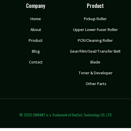
Company
Product
Home
Pickup Roller
About
Upper Lower Fuser Roller
Product
PCR/Cleaning Roller
Blog
Gear/Film/Seal/Transfer Belt
Contact
Blade
Toner & Developer
Other Parts
© 2020 CNWANT is a Trademark of OneFuJi Technology CO.,LTD