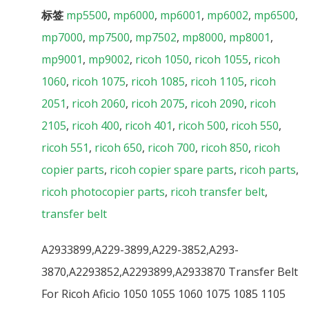
标签
mp5500
,
mp6000
,
mp6001
,
mp6002
,
mp6500
,
mp7000
,
mp7500
,
mp7502
,
mp8000
,
mp8001
,
mp9001
,
mp9002
,
ricoh 1050
,
ricoh 1055
,
ricoh
1060
,
ricoh 1075
,
ricoh 1085
,
ricoh 1105
,
ricoh
2051
,
ricoh 2060
,
ricoh 2075
,
ricoh 2090
,
ricoh
2105
,
ricoh 400
,
ricoh 401
,
ricoh 500
,
ricoh 550
,
ricoh 551
,
ricoh 650
,
ricoh 700
,
ricoh 850
,
ricoh
copier parts
,
ricoh copier spare parts
,
ricoh parts
,
ricoh photocopier parts
,
ricoh transfer belt
,
transfer belt
A2933899,A229-3899,A229-3852,A293-
3870,A2293852,A2293899,A2933870 Transfer Belt
For Ricoh Aficio 1050 1055 1060 1075 1085 1105