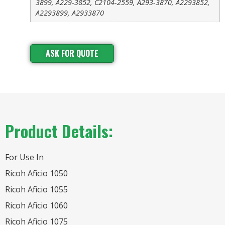
3899, A229-3852, C2104-2559, A293-3870, A2293852,
A2293899, A2933870
ASK FOR QUOTE
Product Details:
For Use In
Ricoh Aficio 1050
Ricoh Aficio 1055
Ricoh Aficio 1060
Ricoh Aficio 1075